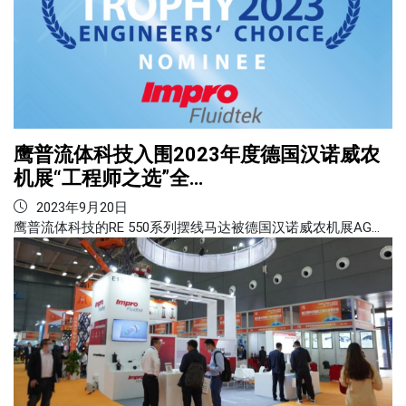
鹰普流体科技入围2023年度德国汉诺威农
机展“工程师之选”全…
2023年9月20日
鹰普流体科技的RE 550系列摆线马达被德国汉诺威农机展AG…