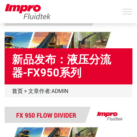
新品发布：液压分流
器-FX950系列
首页
>
文章作者:ADMIN