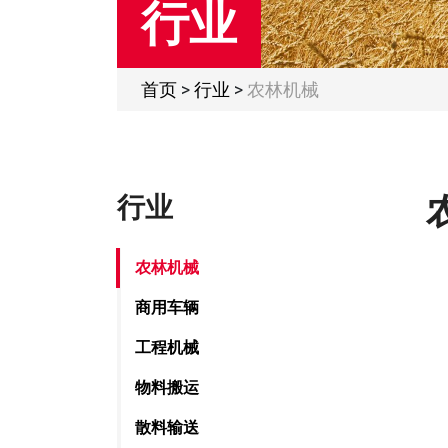
行业
首页
>
行业
>
农林机械
行业
农林机械
商用车辆
工程机械
物料搬运
散料输送