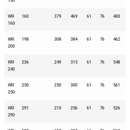
130
WR
160
379
469
61
76
400
4
160
WR
198
308
384
61
76
462
5
200
WR
236
249
315
61
76
548
6
240
WR
250
250
300
61
76
561
6
250
WR
291
210
256
61
76
526
6
290