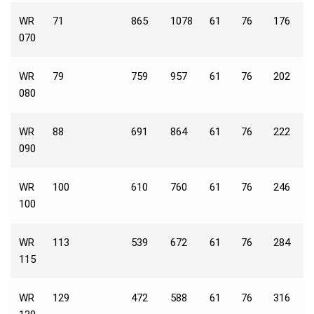
WR
71
865
1078
61
76
176
2
070
WR
79
759
957
61
76
202
2
080
WR
88
691
864
61
76
222
2
090
WR
100
610
760
61
76
246
2
100
WR
113
539
672
61
76
284
3
115
WR
129
472
588
61
76
316
3