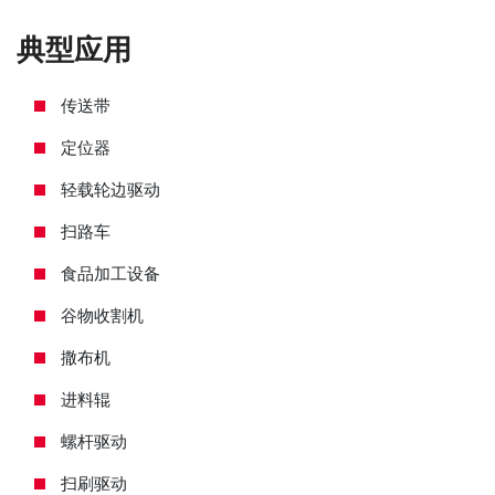
典型应用
传送带
定位器
轻载轮边驱动
扫路车
食品加工设备
谷物收割机
撒布机
进料辊
螺杆驱动
扫刷驱动