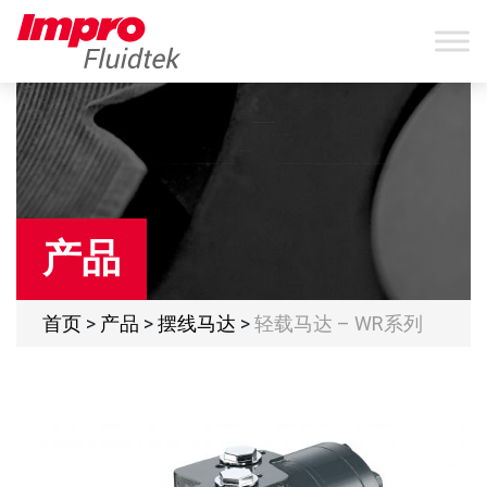
产品
首页
>
产品
>
摆线马达
>
轻载马达 – WR系列