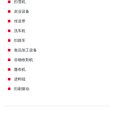
扫雪机
农业设备
传送带
洗车机
扫路车
食品加工设备
谷物收割机
撒布机
进料辊
扫刷驱动