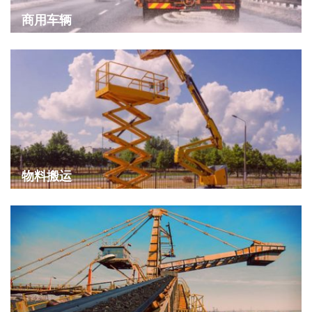
商用车辆
物料搬运