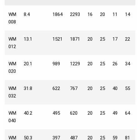
WM
8.4
1864
2293
16
20
11
14
1
008
WM
13.1
1521
1871
20
25
17
22
1
012
WM
20.1
989
1229
20
25
26
34
1
020
WM
31.8
622
767
20
25
40
55
1
032
WM
40.2
495
620
20
25
49
64
1
040
WM
50.3
397
487
20
25
59
81
1