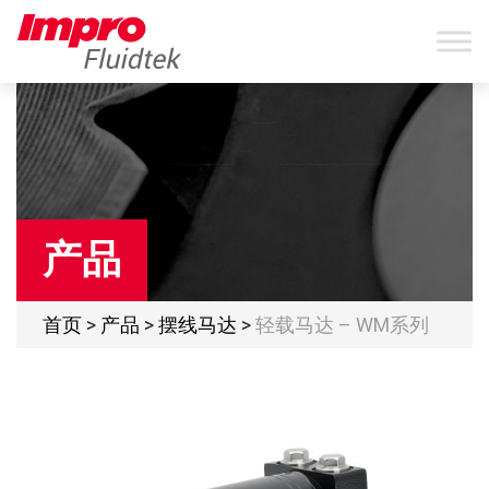
产品
首页
>
产品
>
摆线马达
>
轻载马达 – WM系列