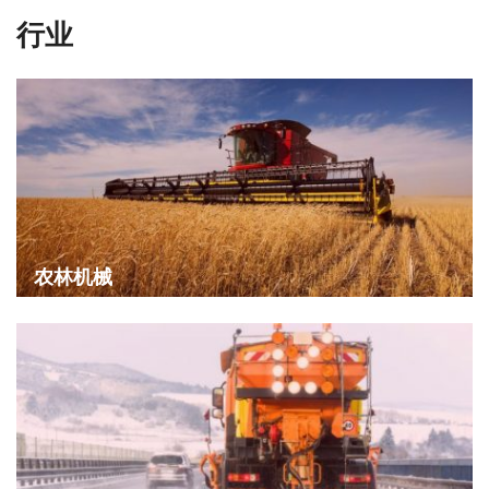
行业
农林机械